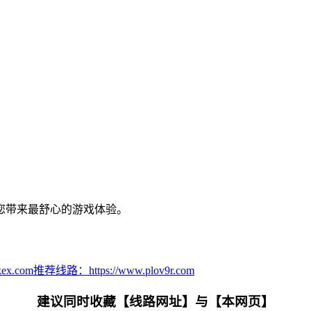
您带来最舒心的游戏体验。
kex.com
推荐线路：
https://www.plov9r.com
建议同时收藏【线路网址】与【本网页】