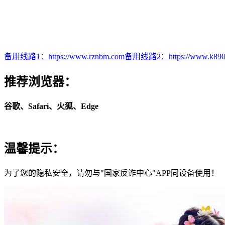
备用线路
1
：
https://www.rznbm.com
备用线路
2
：
https://www.k89
推荐浏览器：
谷歌、Safari、火狐、Edge
温馨提示：
为了您的隐私安全，请勿与"国家反诈中心"APP同设备使用！