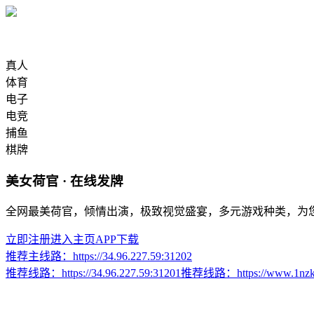
真人
体育
电子
电竞
捕鱼
棋牌
美女荷官 · 在线发牌
全网最美荷官，倾情出演，极致视觉盛宴，多元游戏种类，为
立即注册
进入主页
APP下载
推荐主线路：
https://34.96.227.59:31202
推荐线路：
https://34.96.227.59:31201
推荐线路：
https://www.1nz