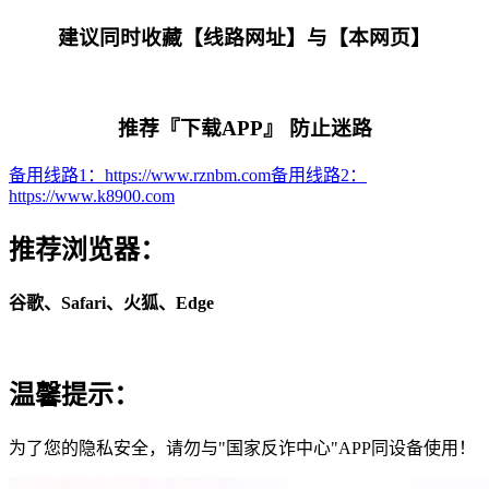
建议同时收藏【线路网址】与【本网页】
推荐『下载APP』 防止迷路
备用线路
1
：
https://www.rznbm.com
备用线路
2
：
https://www.k8900.com
推荐浏览器：
谷歌、Safari、火狐、Edge
温馨提示：
为了您的隐私安全，请勿与"国家反诈中心"APP同设备使用！