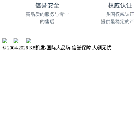
© 2004-
2026
K8凯发-国际大品牌 信誉保障 大额无忧