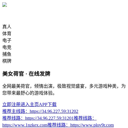
真人
体育
电子
电竞
捕鱼
棋牌
美女荷官 · 在线发牌
全网最美荷官，倾情出演，极致视觉盛宴，多元游戏种类，为
您带来最舒心的游戏体验。
立即注册
进入主页
APP下载
推荐主线路：
https://34.96.227.59:31202
推荐线路：
https://34.96.227.59:31201
推荐线路：
https://www.1nzkex.com
推荐线路：
https://www.plov9r.com