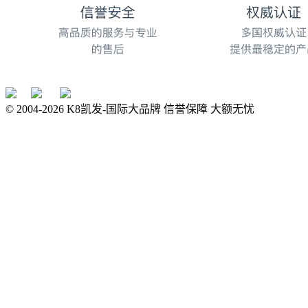
© 2004-
2026
K8凯发-国际大品牌 信誉保障 大额无忧