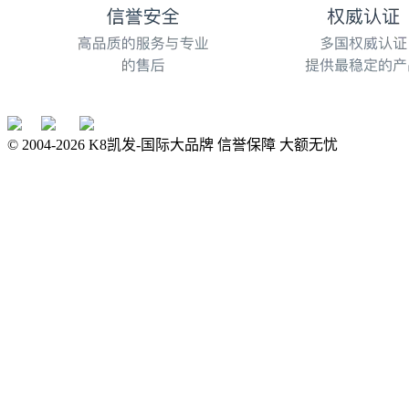
© 2004-
2026
K8凯发-国际大品牌 信誉保障 大额无忧