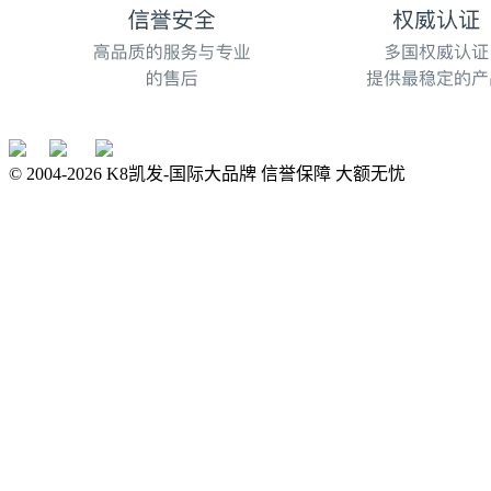
© 2004-
2026
K8凯发-国际大品牌 信誉保障 大额无忧