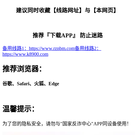
建议同时收藏【线路网址】与【本网页】
推荐『下载APP』 防止迷路
备用线路
1
：
https://www.rznbm.com
备用线路
2
：
https://www.k8900.com
推荐浏览器：
谷歌、Safari、火狐、Edge
温馨提示：
为了您的隐私安全，请勿与"国家反诈中心"APP同设备使用！